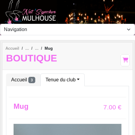
Panneau de gestion des cookies
Accueil
Mug
BOUTIQUE
Accueil
Tenue du club
3
Mug
7.00
€