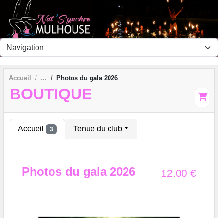
Panneau de gestion des cookies
Accueil
Photos du gala 2026
BOUTIQUE
Accueil
Tenue du club
3
Photos du gala 2026
12.00
€