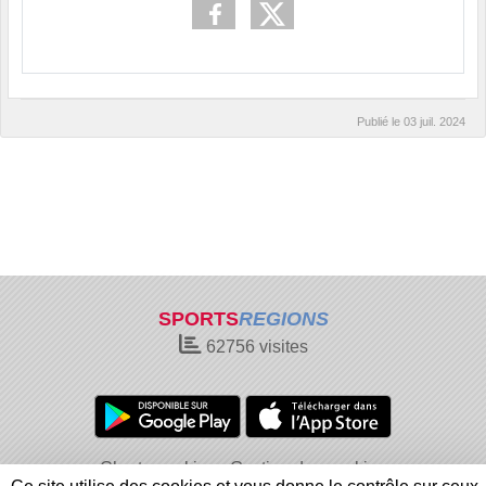
Publié le
03 juil. 2024
SPORTS
REGIONS
62756
visites
Charte cookies
Gestion des cookies