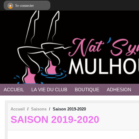
Panneau de gestion des cookies
Se connecter
ACCUEIL
LA VIE DU CLUB
BOUTIQUE
ADHESION
Accueil
Saisons
Saison 2019-2020
SAISON 2019-2020