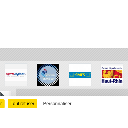
r
Tout refuser
Personnaliser