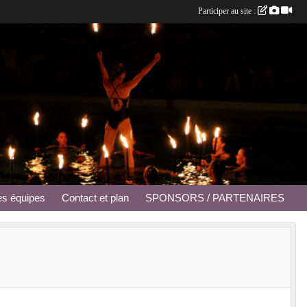
Participer au site :
es équipes
Contact et plan
SPONSORS / PARTENAIRES