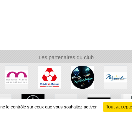
Les partenaires du club
nne le contrôle sur ceux que vous souhaitez activer
Tout accepte