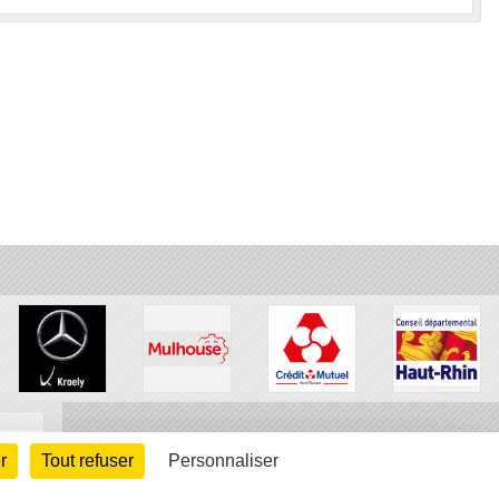
r
Tout refuser
Personnaliser