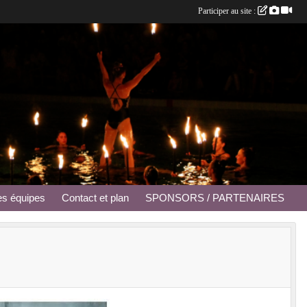
Participer au site :
es équipes
Contact et plan
SPONSORS / PARTENAIRES