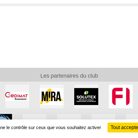
Les partenaires du club
nne le contrôle sur ceux que vous souhaitez activer
Tout accepte