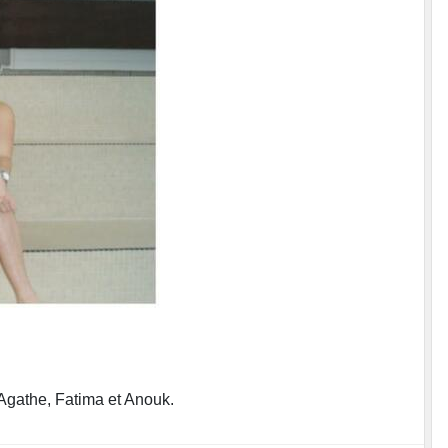
 Agathe, Fatima et Anouk.