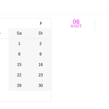
06
AOÛT
e
Sa
Di
1
2
8
9
4
15
16
1
22
23
8
29
30