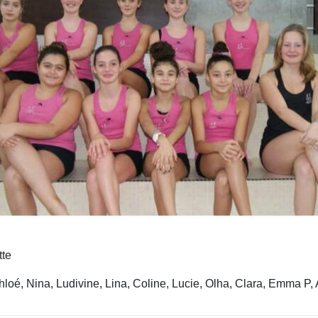
tte
loé, Nina, Ludivine, Lina, Coline, Lucie, Olha, Clara, Emma P,