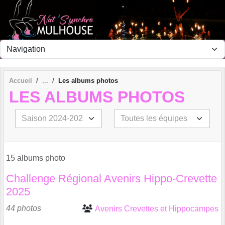
Panneau de gestion des cookies
Accueil
Les albums photos
LES ALBUMS PHOTOS
15 albums photo
Challenge Régional Avenirs Hippo-Crevette
2025
44 photos
Avenirs Crevettes et Hippocampes