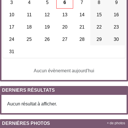
3
4
5
6
7
8
9
10
11
12
13
14
15
16
17
18
19
20
21
22
23
24
25
26
27
28
29
30
31
Aucun évènement aujourd'hui
DERNIERS RÉSULTATS
Aucun résultat à afficher.
DERNIÈRES PHOTOS
+ de photos