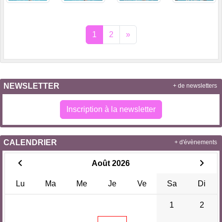
1
2
»
NEWSLETTER
+ de newsletters
Inscription à la newsletter
CALENDRIER
+ d'évènements
Août 2026
Lu
Ma
Me
Je
Ve
Sa
Di
1
2