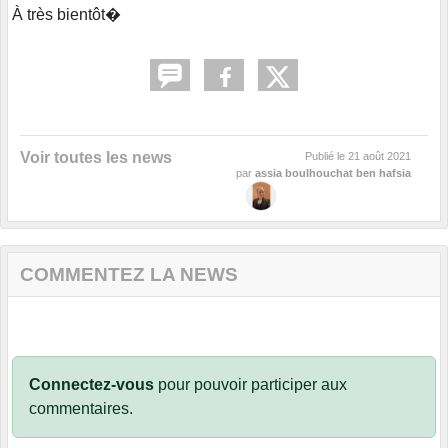
À très bientôt�
Voir toutes les news
Publié le
21 août 2021
par
assia boulhouchat ben hafsia
COMMENTEZ LA NEWS
Connectez-vous
pour pouvoir participer aux
commentaires.