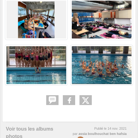
Voir tous les albums
Publié le
14 nov. 2021
par
assia boulhouchat ben hafsia
photos