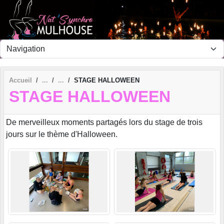
Panneau de gestion des cookies
Accueil
STAGE HALLOWEEN
STAGE HALLOWEEN
De merveilleux moments partagés lors du stage de trois
jours sur le thème d'Halloween.