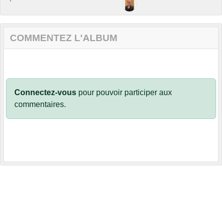
COMMENTEZ L'ALBUM
Connectez-vous
pour pouvoir participer aux
commentaires.