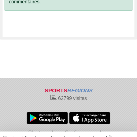
commentaires.
SPORTS
REGIONS
62799
visites
Charte cookies
Gestion des cookies