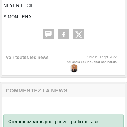
NEYER LUCIE
SIMON LENA
Voir toutes les news
Publié le
11 sept. 2022
par
assia boulhouchat ben hafsia
COMMENTEZ LA NEWS
Connectez-vous
pour pouvoir participer aux