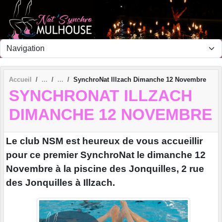
Panneau de gestion des cookies
Accueil
SynchroNat Illzach Dimanche 12 Novembre
SYNCHRONAT ILLZACH
DIMANCHE 12 NOVEMBRE
Le club NSM est heureux de vous accueillir
pour ce premier SynchroNat le dimanche 12
Novembre à la piscine des Jonquilles, 2 rue
des Jonquilles à Illzach.