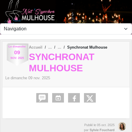
Panneau de gestion des cookies
Le
dimanche
Accueil
Synchronat Mulhouse
09
SYNCHRONAT
NOV.
2025
MULHOUSE
Le
dimanche
09
nov.
2025
Publié le
05 oct. 2025
par
Sylvie Fouchard