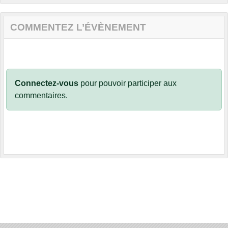
COMMENTEZ L’ÉVÈNEMENT
Connectez-vous
pour pouvoir participer aux
commentaires.