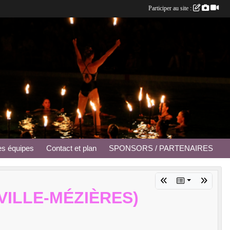
Participer au site :
es équipes
Contact et plan
SPONSORS / PARTENAIRES
ILLE-MÉZIÈRES)