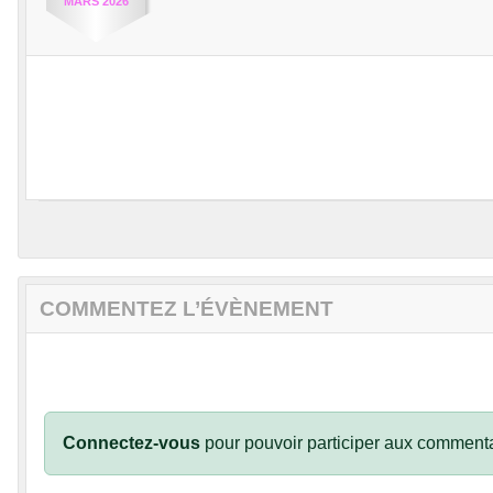
MARS
2026
COMMENTEZ L’ÉVÈNEMENT
Connectez-vous
pour pouvoir participer aux commenta