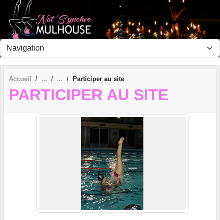
Panneau de gestion des cookies
Accueil
Participer au site
PARTICIPER AU SITE